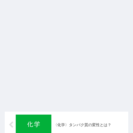
〈化学〉タンパク質の変性とは？