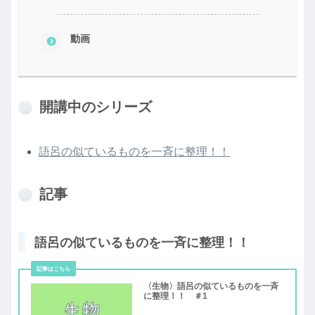
動画
開講中のシリーズ
語呂の似ているものを一斉に整理！！
記事
語呂の似ているものを一斉に整理！！
〈生物〉語呂の似ているものを一斉
に整理！！ ＃1