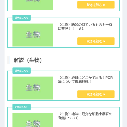
〈生物〉語呂の似ているものを一斉
に整理！！ ＃2
解説（生物）
〈生物〉絶対にどこかで出る！PCR
法について徹底解説！
〈生物〉地味に厄介な細胞小器官の
有無について