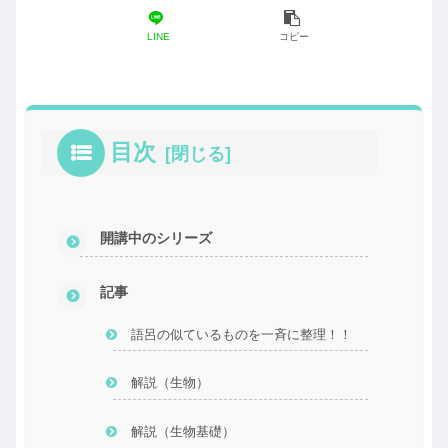
LINE
コピー
目次
開講中のシリーズ
記事
語呂の似ているものを一斉に整理！！
解説（生物）
解説（生物基礎）