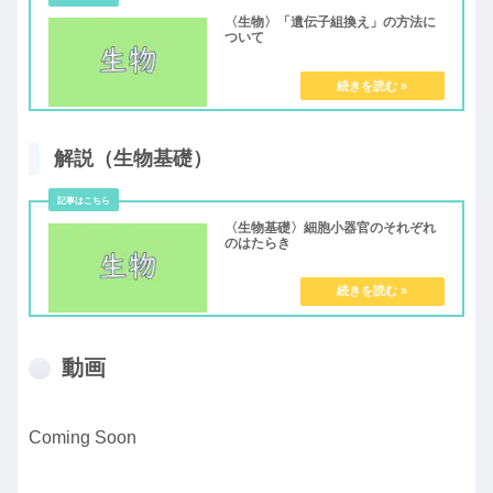
〈生物〉「遺伝子組換え」の方法に
ついて
解説（生物基礎）
〈生物基礎〉細胞小器官のそれぞれ
のはたらき
動画
Coming Soon