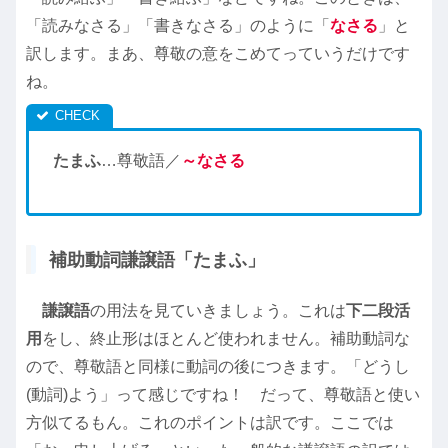
「読みなさる」「書きなさる」のように「
なさる
」と
訳します。まあ、尊敬の意をこめてっていうだけです
ね。
たまふ
…尊敬語／
～なさる
補助動詞謙譲語「たまふ」
謙譲語
の用法を見ていきましょう。これは
下二段活
用
をし、終止形はほとんど使われません。補助動詞な
ので、尊敬語と同様に動詞の後につきます。「どうし
(動詞)よう」って感じですね！ だって、尊敬語と使い
方似てるもん。これのポイントは訳です。ここでは