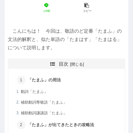
LINE
コピー
こんにちは！ 今回は、敬語のど定番「たまふ」の
文法的解釈と、似た単語の「たまはす」「たまはる」
について説明します。
目次
「たまふ」の用法
動詞「たまふ」
補助動詞尊敬語「たまふ」
補助動詞謙譲語「たまふ」
「たまふ」が出てきたときの攻略法