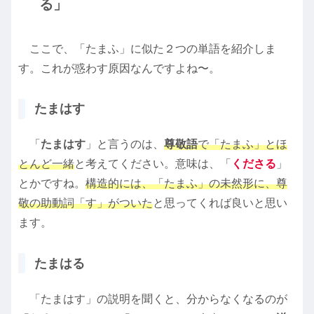
る」
ここで、「たまふ」に似た２つの単語を紹介しま
す。これが惑わす原因なんですよね〜。
たまはす
「
たまはす
」と言うのは、
尊敬語
で「たまふ」とほ
とんど一緒
と考えてください。意味は、「
くださる
」
とかですね。
構造的には、「たまふ」の未然形に、尊
敬の助動詞「す」がついた
と思ってくれば良いと思い
ます。
たまはる
「たまはす」の説明を聞くと、分からなくなるのが