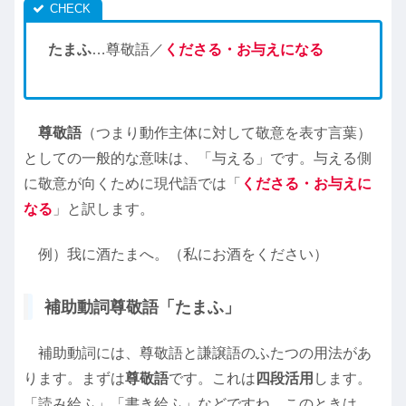
たまふ
…尊敬語／
くださる・お与えになる
尊敬語
（つまり動作主体に対して敬意を表す言葉）
としての一般的な意味は、「与える」です。与える側
に敬意が向くために現代語では「
くださる・お与えに
なる
」と訳します。
例）我に酒たまへ。（私にお酒をください）
補助動詞尊敬語「たまふ」
補助動詞には、尊敬語と謙譲語のふたつの用法があ
ります。まずは
尊敬語
です。これは
四段活用
します。
「読み給ふ」「書き給ふ」などですね。このときは、