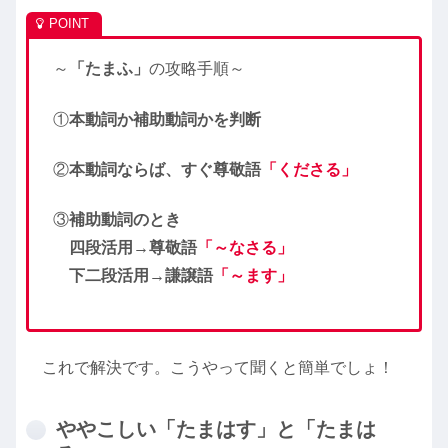
～
「たまふ」
の攻略手順～
①
本動詞か補助動詞かを判断
②
本動詞ならば、すぐ尊敬語
「くださる」
③
補助動詞のとき
四段活用→尊敬語
「～なさる」
下二段活用→謙譲語
「～ます」
これで解決です。こうやって聞くと簡単でしょ！
ややこしい「たまはす」と「たまは