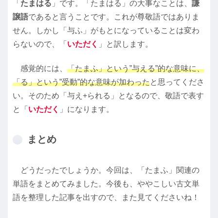
「
たまはる
」です。「たまはる」の大事なことは、
謙
譲語
であると言うことです。これが尊敬語ではありま
せん。しかし「与ふ」がもとになっていることは変わ
らないので、「
いただく
」と訳します。
感覚的には、
「たまふ」という”与える”的な意味に、
「る」という”受動”的な意味が加わった
と思ってくださ
い。そのため「与え+られる」となるので、敬語で表す
と「
いただく
」になります。
まとめ
どうだったでしょうか。今回は、「たまふ」関連の
単語をまとめてみました。今後も、ややこしい古文単
語を整理した記事を出すので、また見てくださいね！