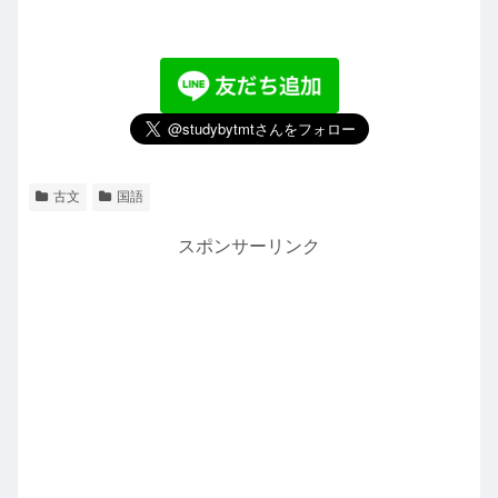
古文
国語
スポンサーリンク