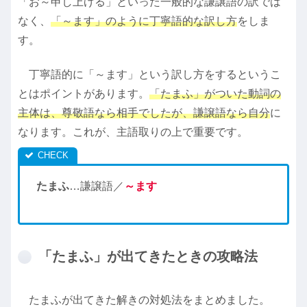
「お～申し上げる」といった一般的な謙譲語の訳では
なく、
「～ます」のように丁寧語的な訳し方
をしま
す。
丁寧語的に「～ます」という訳し方をするというこ
とはポイントがあります。
「たまふ」がついた動詞の
主体は、尊敬語なら相手でしたが、謙譲語なら自分
に
なります。これが、主語取りの上で重要です。
たまふ
…謙譲語／
～ます
「たまふ」が出てきたときの攻略法
たまふが出てきた解きの対処法をまとめました。