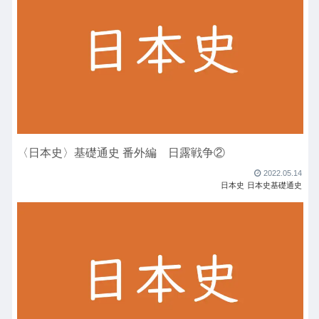
〈日本史〉基礎通史 番外編 日露戦争②
2022.05.14
日本史
日本史基礎通史