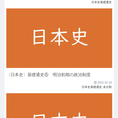
日本史基礎通史
〈日本史〉基礎通史⑤ 明治初期の政治制度
2022.02.19
日本史基礎通史
未分類