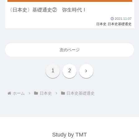
〈日本史〉基礎通史② 弥生時代Ⅰ
2021.11.07
日本史
日本史基礎通史
次のページ
次
1
2
へ
ホーム
日本史
日本史基礎通史
Study by TMT