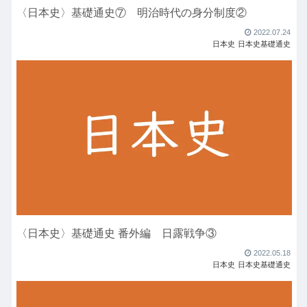
〈日本史〉基礎通史⑦ 明治時代の身分制度②
2022.07.24
日本史
日本史基礎通史
〈日本史〉基礎通史 番外編 日露戦争③
2022.05.18
日本史
日本史基礎通史