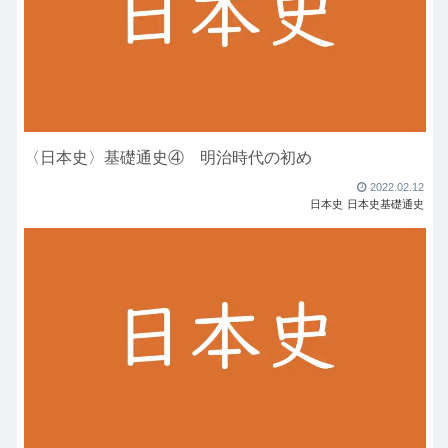
〈日本史〉基礎通史④ 明治時代の初め
2022.02.12
日本史
日本史基礎通史