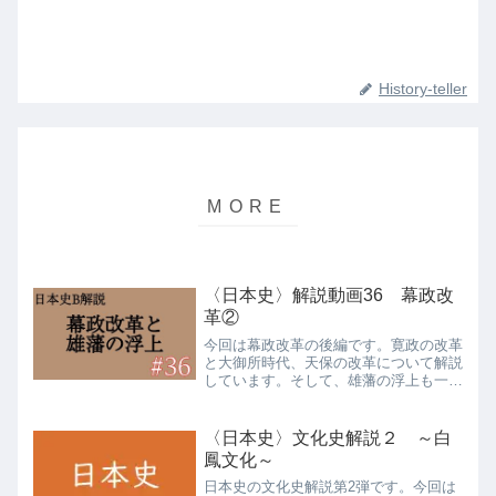
History-teller
〈日本史〉解説動画36 幕政改
革②
今回は幕政改革の後編です。寛政の改革
と大御所時代、天保の改革について解説
しています。そして、雄藩の浮上も一緒
に見ていきます！！ いよいよ幕末寸前
です！！
〈日本史〉文化史解説２ ～白
鳳文化～
日本史の文化史解説第2弾です。今回は