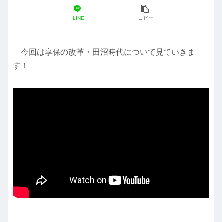
LINE
コピー
今回は享保の改革・田沼時代について見ていきま
す！