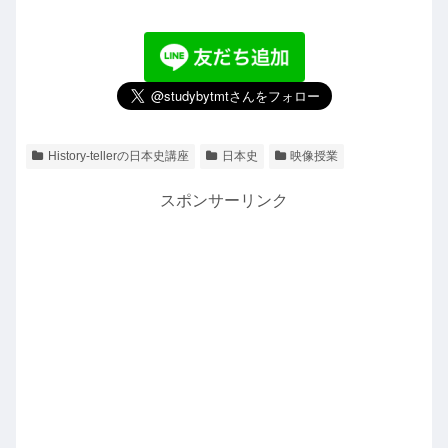
History-tellerの日本史講座
日本史
映像授業
スポンサーリンク