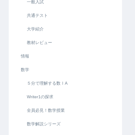
一般入試
共通テスト
大学紹介
教材レビュー
情報
数学
５分で理解する数ⅠA
Writer1の探求
全員必見！数学授業
数学解説シリーズ