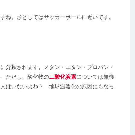
ですね。形としてはサッカーボールに近いです。
。
に分類されます。メタン・エタン・プロパン・
ね。ただし、酸化物の
二酸化炭素
については無機
い人はいないよね？ 地球温暖化の原因にもなっ