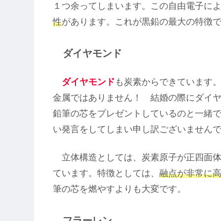
１つ余ってしまいます。この自由電子に
性
があります。これが黒鉛の最大の特徴
ダイヤモンド
ダイヤモンド
も炭素からできています
金属ではありません！ 結婚の際にダイ
鉛筆の芯をプレゼントしているのと一緒
い発言をしてしまい申し訳ございません
立体構造としては、炭素原子が正四面体
ています。特徴としては、
融点が非常に
筆の芯を燃やすよりも大変です。
フラーレン