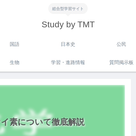
総合型学習サイト
Study by TMT
国語
日本史
公民
生物
学習・進路情報
質問掲示板
ケイ素について徹底解説