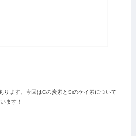
あります。今回はCの炭素とSiのケイ素について
思います！