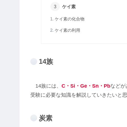
ケイ素
ケイ素の化合物
ケイ素の利用
14族
14族には、
C・Si・Ge・Sn・Pb
などが
受験に必要な知識を解説していきたいと
炭素