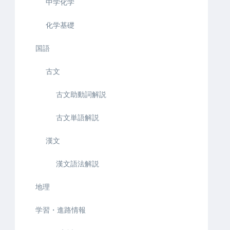
中学化学
化学基礎
国語
古文
古文助動詞解説
古文単語解説
漢文
漢文語法解説
地理
学習・進路情報