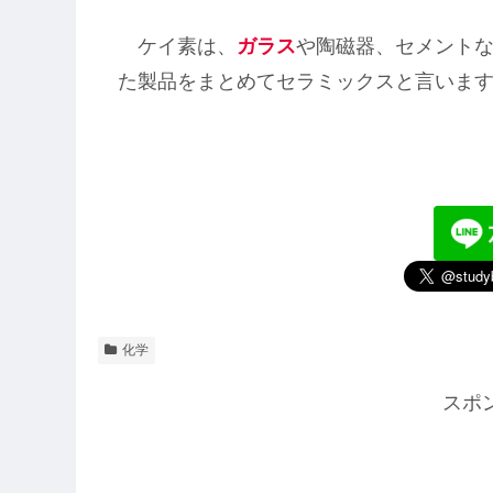
ケイ素は、
ガラス
や陶磁器、セメント
た製品をまとめてセラミックスと言いま
化学
スポ