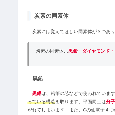
炭素の同素体
炭素には覚えてほしい同素体が３つあり
炭素の同素体…
黒鉛・ダイヤモンド・
黒鉛
黒鉛
は、鉛筆の芯などで使われていま
っている構造
を取ります。平面同士は
分
がれてしまいます。また、Cの価電子４つ