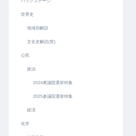
バックステージ
世界史
地域別解説
文化史解説(世)
公民
政治
2024衆議院選挙特集
2025参議院選挙特集
経済
化学