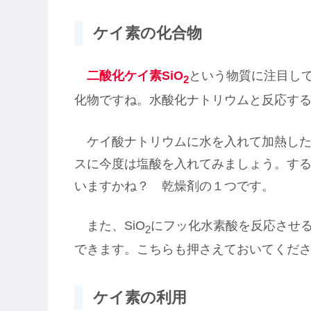
ケイ素の化合物
二酸化ケイ素SiO
という物質に注目し
2
化物ですね。水酸化ナトリウムと反応す
ケイ酸ナトリウムに水を入れて加熱した
スに今度は塩酸を入れてみましょう。す
いますかね？ 乾燥剤の１つです。
また、SiO
にフッ化水素酸を反応させ
2
できます。こちらも押さえておいてくだ
ケイ素の利用