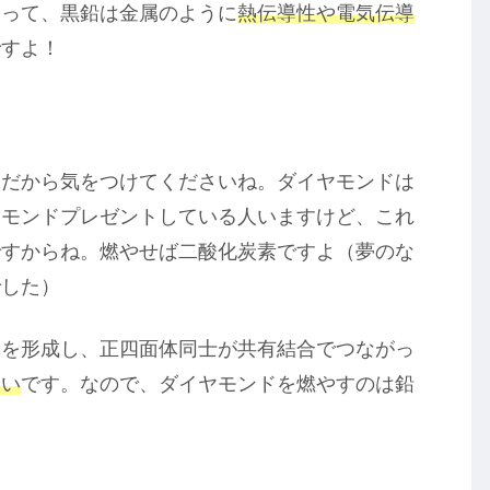
よって、黒鉛は金属のように
熱伝導性や電気伝導
ですよ！
。だから気をつけてくださいね。ダイヤモンドは
ヤモンドプレゼントしている人いますけど、これ
ですからね。燃やせば二酸化炭素ですよ（夢のな
でした）
を形成し、正四面体同士が共有結合でつながっ
高い
です。なので、ダイヤモンドを燃やすのは鉛