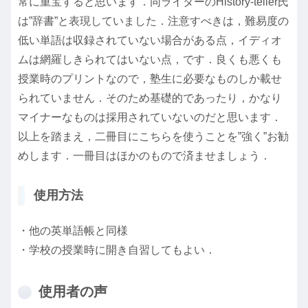
常に重宝すると思います．同ライターのHistory-teller氏
は”辞書”と表現していました．注意すべきは，難易度の
低い単語は収録されていない場合がある点，イディオ
ムは網羅しきられてはいない点，です．良くも悪くも
授業時のプリントなので，塾生に必要なものしか載せ
られていません．そのため基礎的であったり，かなり
マイナーなものは採用されていないのだと思います．
以上を踏まえ，二冊目にこちらを使うことを”強く”お勧
めします．一冊目はほかのもので済ませましょう．
使用方法
・他の英単語帳と同様
・学校の授業時に開き自習してもよい．
使用者の声