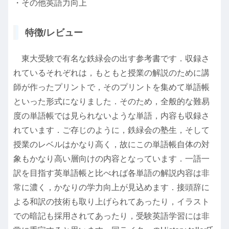
・その他英語力向上
特徴/レビュー
東大受験で有名な鉄緑会の出す参考書です．収録さ
れているそれぞれは，もともと授業の解説のために講
師が作ったプリントで，そのプリントを集めて単語帳
といった形式になりました．そのため，全般的な難易
度の単語帳では見られないような単語，内容も収録さ
れています．ご存じのように，鉄緑会の塾生，そして
授業のレベルはかなり高く，故にこの単語帳自体の対
象もかなり高い層向けの内容となっています．一語一
訳を目指す英単語帳と比べれば各単語の解説内容は非
常に濃く，かなりの学力向上が見込めます．接頭辞に
よる和訳の技術も取り上げられてあったり，イラスト
での暗記も採用されてあったり，受験英語学習には非