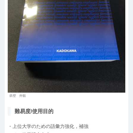
鉄壁 外観
難易度/使用目的
・上位大学のための語彙力強化，補強