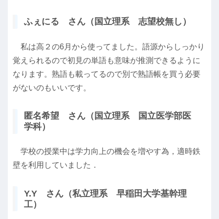
ふぇにる さん（国立理系 志望校無し）
私は高２の6月から使ってました。語源からしっかり
覚えられるので初見の単語も意味が推測できるように
なります。熟語も載ってるので別で熟語帳を買う必要
がないのもいいです。
匿名希望 さん（国立理系 国立医学部医
学科）
学校の授業中は学力向上の機会を増やす為，適時鉄
壁を利用していました．
Y.Y さん（私立理系 早稲田大学基幹理
工）