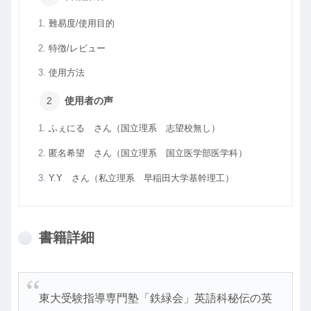
難易度/使用目的
特徴/レビュー
使用方法
使用者の声
ふぇにる さん（国立理系 志望校無し）
匿名希望 さん（国立理系 国立医学部医学科）
Y.Y さん（私立理系 早稲田大学基幹理工）
書籍詳細
東大受験指導専門塾「鉄緑会」英語科秘伝の英