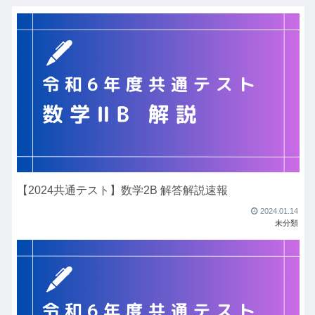
【2024共通テスト】数学2B 解答解説速報
2024.01.14
未分類