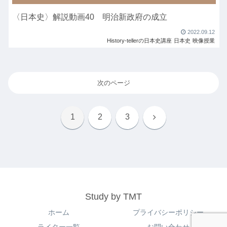
〈日本史〉解説動画40 明治新政府の成立
2022.09.12
History-tellerの日本史講座
日本史
映像授業
次のページ
次
1
2
3
へ
Study by TMT
ホーム
プライバシーポリシー
ライター一覧
お問い合わせ