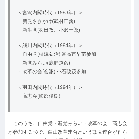
＜宮沢内閣時代（1993年）＞
・新党さきがけ(武村正義)
・新生党(羽田孜、小沢一郎)
＜細川内閣時代（1994年）＞
・自由党(柿澤弘治) ※高市早苗参加
・新党みらい(鹿野道彦)
・改革の会(会派) ※石破茂参加
＜羽田内閣時代（1994年）＞
・高志会(海部俊樹)
このうち、自由党・新党みらい・改革の会・高志会
が参加する形で、自由改革連合という政党連合が作ら