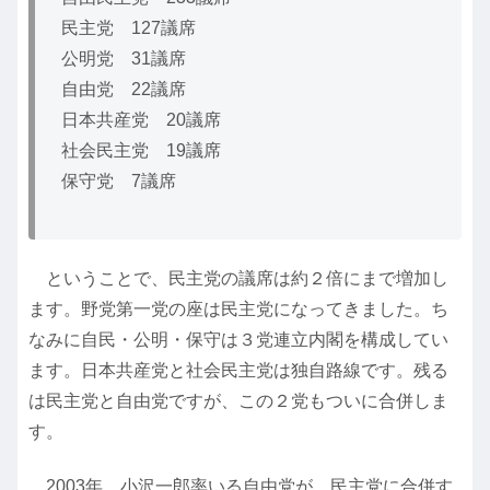
民主党 127議席
公明党 31議席
自由党 22議席
日本共産党 20議席
社会民主党 19議席
保守党 7議席
ということで、民主党の議席は約２倍にまで増加し
ます。野党第一党の座は民主党になってきました。ち
なみに自民・公明・保守は３党連立内閣を構成してい
ます。日本共産党と社会民主党は独自路線です。残る
は民主党と自由党ですが、この２党もついに合併しま
す。
2003年、小沢一郎率いる自由党が、民主党に合併す