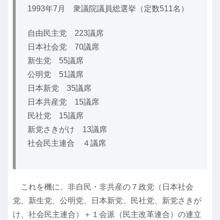
1993年7月 衆議院議員総選挙（定数511名）
自由民主党 223議席
日本社会党 70議席
新生党 55議席
公明党 51議席
日本新党 35議席
日本共産党 15議席
民社党 15議席
新党さきがけ 13議席
社会民主連合 ４議席
これを機に、非自民・非共産の７政党（日本社会
党、新生党、公明党、日本新党、民社党、新党さきが
け、社会民主連合）＋１会派（民主改革連合）の連立