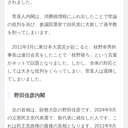
されました。
菅直人内閣は、消費税増税にふれ出したことで世論
の批判を浴び、参議院選挙で自民党に大敗して過半数
を割ってしまいます。
2011年3月に東日本大震災が起こると、枝野幸男幹
事長は連日会見をしたことで「枝野寝ろ」という言葉
がネットで話題となりました。しかし、全体の対応と
しては大きな批判をくらってしまい、菅直人は退陣し
てしまいました。
野田佳彦内閣
次の首相は、財務大臣の野田佳彦です。2024年9月
の立憲民主党代表選で、新代表に就任した人です。こ
れは民主党政権の最後の首相となります。2011年9月