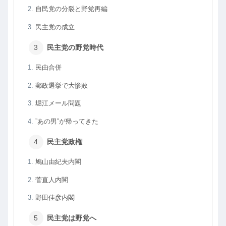
自民党の分裂と野党再編
民主党の成立
民主党の野党時代
民由合併
郵政選挙で大惨敗
堀江メール問題
”あの男”が帰ってきた
民主党政権
鳩山由紀夫内閣
菅直人内閣
野田佳彦内閣
民主党は野党へ