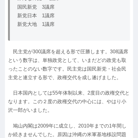
国民新党 3議席
新党日本 1議席
新党大地 1議席
民主党が300議席を超える形で圧勝します。308議席
という数字は、単独政党として、いまだどの政党も取
ったことのない数字です。民主党は国民新党・社会民
主党と連立する形で、政権交代を成し遂げました。
日本国内としては55年体制以来、2度目の政権交代と
なります。この２度の政権交代の中心には、やはり小
沢一郎がいました。
鳩山内閣は2009年に成立し、2010年までの1年間し
か続きませんでした。原因は沖縄の米軍基地移設問題