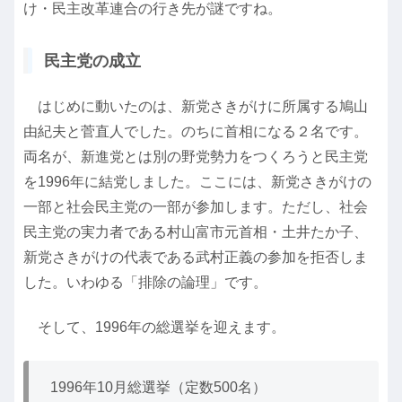
け・民主改革連合の行き先が謎ですね。
民主党の成立
はじめに動いたのは、新党さきがけに所属する鳩山
由紀夫と菅直人でした。のちに首相になる２名です。
両名が、新進党とは別の野党勢力をつくろうと民主党
を1996年に結党しました。ここには、新党さきがけの
一部と社会民主党の一部が参加します。ただし、社会
民主党の実力者である村山富市元首相・土井たか子、
新党さきがけの代表である武村正義の参加を拒否しま
した。いわゆる「排除の論理」です。
そして、1996年の総選挙を迎えます。
1996年10月総選挙（定数500名）