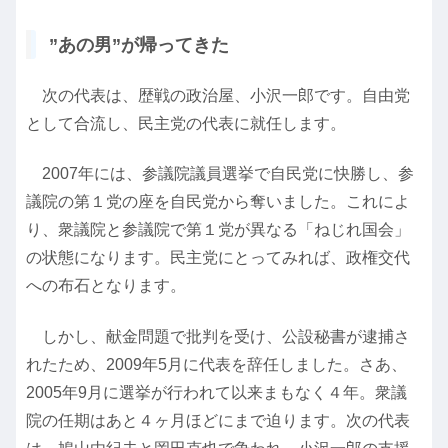
”あの男”が帰ってきた
次の代表は、歴戦の政治屋、小沢一郎です。自由党
として合流し、民主党の代表に就任します。
2007年には、参議院議員選挙で自民党に快勝し、参
議院の第１党の座を自民党から奪いました。これによ
り、衆議院と参議院で第１党が異なる「ねじれ国会」
の状態になります。民主党にとってみれば、政権交代
への布石となります。
しかし、献金問題で批判を受け、公設秘書が逮捕さ
れたため、2009年5月に代表を辞任しました。さあ、
2005年9月に選挙が行われて以来まもなく４年。衆議
院の任期はあと４ヶ月ほどにまで迫ります。次の代表