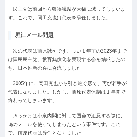
民主党は前回から獲得議席が大幅に減ってしまいま
す。これで、岡田克也は代表を辞任しました。
堀江メール問題
次の代表は前原誠司です。つい１年前の2023年まで
は国民民主党、教育無償化を実現する会を結成したの
ち、日本維新の会に合流しました。
2005年に、岡田克也から引き継ぐ形で、再び若手が
代表になりました。しかし、前原代表体制は１年間で
終わってしまいます。
きっかけは小泉内閣に対して国会で追及する際に、
偽のメールを使ってしまったという事件です。これ
で、前原代表は辞任となりました。