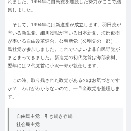
れました。1994年に自民党を離脱した勢力がここで結
集しました。
そして、1994年には新進党が成立します。羽田孜が
率いる新生党、細川護煕が率いる日本新党、海部俊樹
が率いる自由改革連合、公明新党（公明党の一部）、
民社党が参加しました。これでいよいよ非自民野党が
まとまってきました。新進党の初代党首は海部俊樹、
翌年には２代党首に小沢一郎が就任します。
この時、取り残された政党があるのはお気づきです
か？ わけがわからないので、一旦全政党を整理しま
す。
自由民主党→引き続き存続
社会民主党