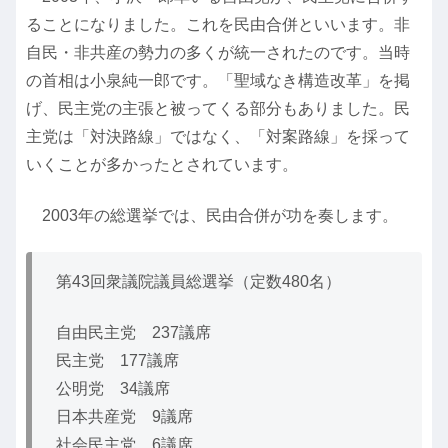
ることになりました。これを民由合併といいます。非
自民・非共産の勢力の多くが統一されたのです。当時
の首相は小泉純一郎です。「聖域なき構造改革」を掲
げ、民主党の主張と被ってくる部分もありました。民
主党は「対決路線」ではなく、「対案路線」を採って
いくことが多かったとされています。
2003年の総選挙では、民由合併が功を奏します。
第43回衆議院議員総選挙（定数480名）
自由民主党 237議席
民主党 177議席
公明党 34議席
日本共産党 9議席
社会民主党 6議席