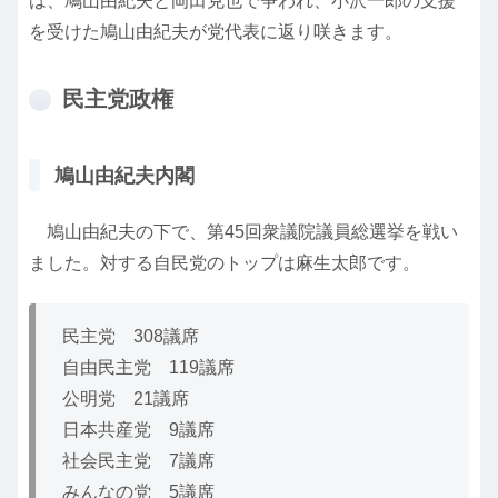
は、鳩山由紀夫と岡田克也で争われ、小沢一郎の支援
を受けた鳩山由紀夫が党代表に返り咲きます。
民主党政権
鳩山由紀夫内閣
鳩山由紀夫の下で、第45回衆議院議員総選挙を戦い
ました。対する自民党のトップは麻生太郎です。
民主党 308議席
自由民主党 119議席
公明党 21議席
日本共産党 9議席
社会民主党 7議席
みんなの党 5議席