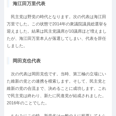
海江田万里代表
民主党は野党の時代となります。次の代表は海江田
万里でした。この状態で2014年の衆議院議員総選挙を
迎えました。結果は民主党議席が10議席ほど増えまし
たが、海江田万里本人が落選してしまい、代表を辞任
しました。
岡田克也代表
次の代表は岡田克也です。当時、第三極の立場にい
た維新の党との連携を模索します。そして、民主党と
維新の党の合流まで、決めることに成功します。これ
で民主党は終わり、新たに民進党が結成されました。
2016年のことでした。
ちなみにこの時、新党名は一般の人に投票してもら