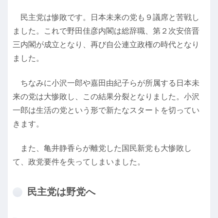
民主党は惨敗です。日本未来の党も９議席と苦戦し
ました。これで野田佳彦内閣は総辞職、第２次安倍晋
三内閣が成立となり、再び自公連立政権の時代となり
ました。
ちなみに小沢一郎や嘉田由紀子らが所属する日本未
来の党は大惨敗し、この結果分裂となりました。小沢
一郎は生活の党という形で新たなスタートを切ってい
きます。
また、亀井静香らが離党した国民新党も大惨敗し
て、政党要件を失ってしまいました。
民主党は野党へ