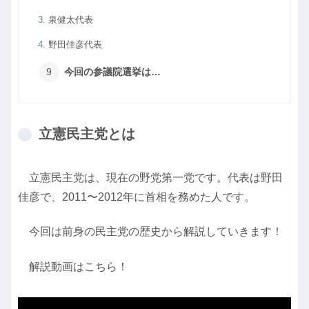
泉健太代表
野田佳彦代表
今回の参議院選挙は…
立憲民主党とは
立憲民主党は、現在の野党第一党です。代表は野田
佳彦で、2011〜2012年に首相を務めた人です。
今回は前身の民主党の歴史から解説していきます！
解説動画はこちら！