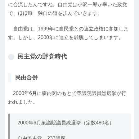
に合流したんですね。自由党は小沢一郎が率いた政党
で、ほぼ唯一独自の道を歩んでいきます。
自由党は、1999年に自民党との連立政権に参加しま
す。しかし、2000年に連立を離脱してしまいます。
民主党の野党時代
民由合併
2000年6月に森内閣のもとで衆議院議員総選挙が行
われました。
2000年6月衆議院議員総選挙（定数480名）
自由民主党 233議席