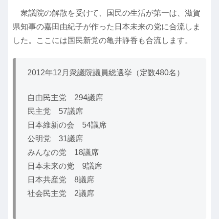
衆議院の解散を受けて、国民の生活が第一は、滋賀
県知事の嘉田由紀子が作った日本未来の党に合流しま
した。ここには国民新党の亀井静香も合流します。
2012年12月衆議院議員総選挙（定数480名）
自由民主党 294議席
民主党 57議席
日本維新の会 54議席
公明党 31議席
みんなの党 18議席
日本未来の党 9議席
日本共産党 8議席
社会民主党 2議席