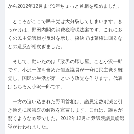
から2012年12月まで1年ちょっと首相を務めました。
ところがここで民主党は大分裂してしまいます。き
っかけは、野田内閣の消費税増税法案です。これに多
くの民主党議員が反対を示し、採決では棄権に回るな
どの造反が相次ぎました。
そして、動いたのは「政界の壊し屋」こと小沢一郎
です。小沢一郎を含めた側近議員が一斉に民主党を離
党し、国民の生活が第一という政党を作ります。代表
はもちろん小沢一郎です。
一方の追い込まれた野田首相は、議員定数削減と引
き換えに衆議院の解散を宣言します。これは、誰もが
驚くような奇策でした。2012年12月に衆議院議員総選
挙が行われました。