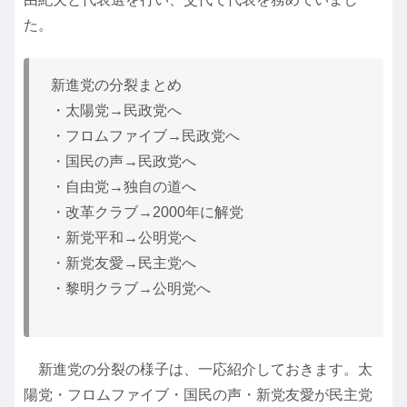
た。
新進党の分裂まとめ
・太陽党→民政党へ
・フロムファイブ→民政党へ
・国民の声→民政党へ
・自由党→独自の道へ
・改革クラブ→2000年に解党
・新党平和→公明党へ
・新党友愛→民主党へ
・黎明クラブ→公明党へ
新進党の分裂の様子は、一応紹介しておきます。太
陽党・フロムファイブ・国民の声・新党友愛が民主党