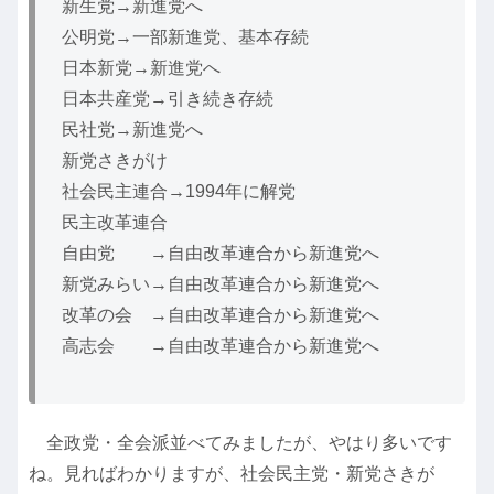
新生党→新進党へ
公明党→一部新進党、基本存続
日本新党→新進党へ
日本共産党→引き続き存続
民社党→新進党へ
新党さきがけ
社会民主連合→1994年に解党
民主改革連合
自由党 →自由改革連合から新進党へ
新党みらい→自由改革連合から新進党へ
改革の会 →自由改革連合から新進党へ
高志会 →自由改革連合から新進党へ
全政党・全会派並べてみましたが、やはり多いです
ね。見ればわかりますが、社会民主党・新党さきが