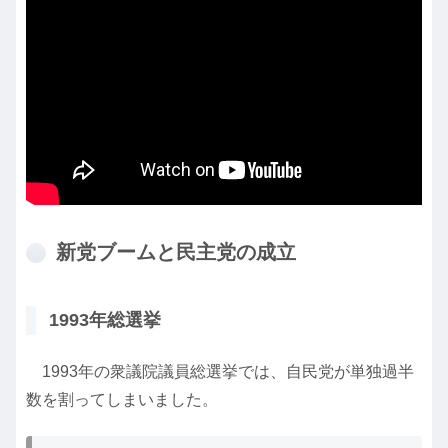
新党ブームと民主党の成立
1993年総選挙
1993年の衆議院議員総選挙では、自民党が単独過半
数を割ってしまいました。