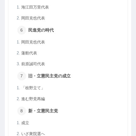
海江田万里代表
岡田克也代表
民進党の時代
岡田克也代表
蓮舫代表
前原誠司代表
旧・立憲民主党の成立
「枝野立て」
進む野党再編
新・立憲民主党
成立
いざ衆院選へ