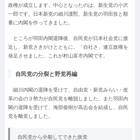
政権が成立します。中心となったのは、新生党の小沢
一郎です。日本新党の細川護煕、新生党の羽田孜と順
番に内閣を作ってきました。
ところが羽田内閣退陣後、自民党が日本社会党に接
近し、新党さきがけとともに、「自社さ」連立政権を
発足させました。これが村山富市内閣です。
自民党の分裂と野党再編
細川内閣の退陣を受けて、自由党・新党みらい・改
革の会の３勢力が自民党を離脱しました。また羽田内
閣の退陣を受けて、海部俊樹が高志会を結成し、自民
党を離党しました。
自民党から分裂してできた政党