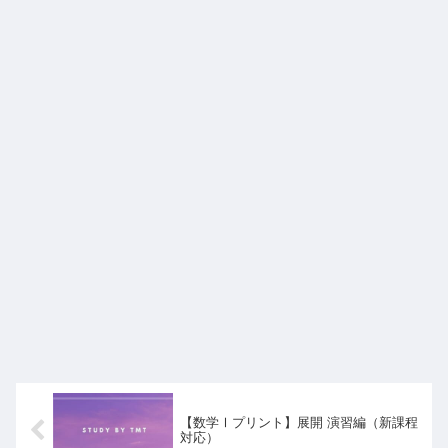
【数学Ⅰプリント】展開 演習編（新課程
対応）