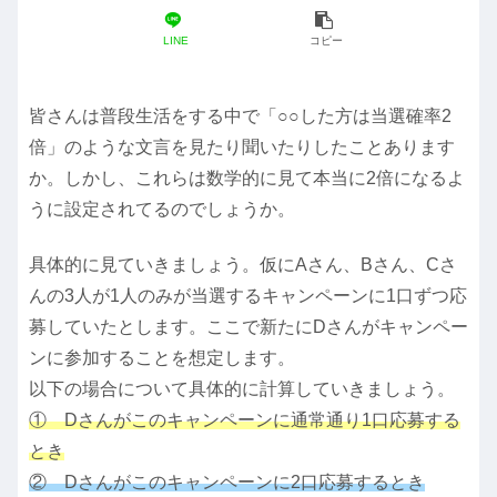
LINE
コピー
皆さんは普段生活をする中で「○○した方は当選確率2
倍」のような文言を見たり聞いたりしたことあります
か。しかし、これらは数学的に見て本当に2倍になるよ
うに設定されてるのでしょうか。
具体的に見ていきましょう。仮にAさん、Bさん、Cさ
んの3人が1人のみが当選するキャンペーンに1口ずつ応
募していたとします。ここで新たにDさんがキャンペー
ンに参加することを想定します。
以下の場合について具体的に計算していきましょう。
① Dさんがこのキャンペーンに通常通り1口応募する
とき
② Dさんがこのキャンペーンに2口応募するとき