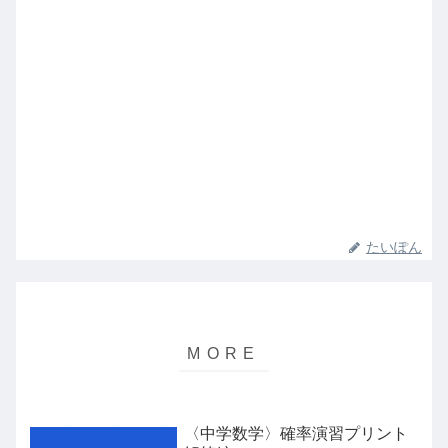
たいぽん
〈中学数学〉確率演習プリント