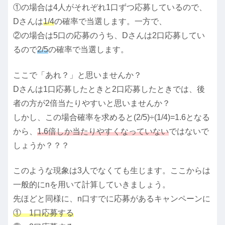
①の場合は4人がそれぞれ1口ずつ応募しているので、
Dさんは
1/4
の確率で当選します。一方で、
②の場合は5口の応募のうち、Dさんは2口応募してい
るので
2/5
の確率で当選します。
ここで「あれ？」と思いませんか？
Dさんは1口応募したときと2口応募したときでは、後
者の方が2倍当たりやすいと思いませんか？
しかし、この場合確率を求めると(2/5)÷(1/4)=1.6となる
から、
1.6倍しか当たりやすくなっていない
ではないで
しょうか？？？
このような現象は3人でなくても生じます。ここからは
一般的にnを用いて計算していきましょう。
先ほどと同様に、n口すでに応募があるキャンペーンに
① 1口応募する