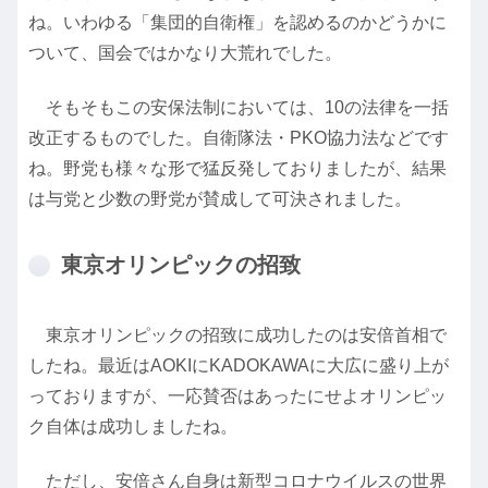
ね。いわゆる「集団的自衛権」を認めるのかどうかに
ついて、国会ではかなり大荒れでした。
そもそもこの安保法制においては、10の法律を一括
改正するものでした。自衛隊法・PKO協力法などです
ね。野党も様々な形で猛反発しておりましたが、結果
は与党と少数の野党が賛成して可決されました。
東京オリンピックの招致
東京オリンピックの招致に成功したのは安倍首相で
したね。最近はAOKIにKADOKAWAに大広に盛り上が
っておりますが、一応賛否はあったにせよオリンピッ
ク自体は成功しましたね。
ただし、安倍さん自身は新型コロナウイルスの世界