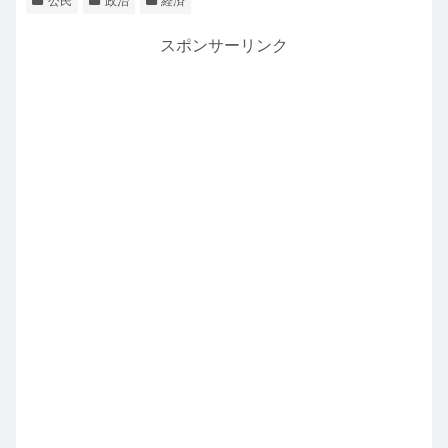
公民
政治
経済
スポンサーリンク