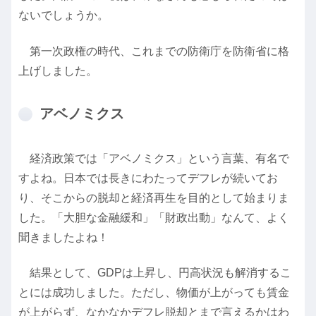
ないでしょうか。
第一次政権の時代、これまでの防衛庁を防衛省に格
上げしました。
アベノミクス
経済政策では「アベノミクス」という言葉、有名で
すよね。日本では長きにわたってデフレが続いてお
り、そこからの脱却と経済再生を目的として始まりま
した。「大胆な金融緩和」「財政出動」なんて、よく
聞きましたよね！
結果として、GDPは上昇し、円高状況も解消するこ
とには成功しました。ただし、物価が上がっても賃金
が上がらず、なかなかデフレ脱却とまで言えるかはわ