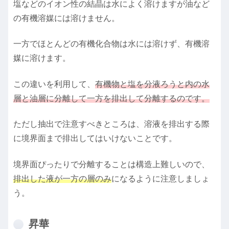
塩などのイオン性の結晶は水によく溶けますが油など
の有機溶媒には溶けません。
一方でほとんどの有機化合物は水には溶けず、有機溶
媒に溶けます。
この違いを利用して、
有機物と塩を分液ろうと内の水
層と油層に分離して一方を排出して分離するのです。
ただし抽出で注意すべきところは、溶液を排出する際
に境界面まで排出してはいけないことです。
境界面ぴったりで分離することは構造上難しいので、
排出した液が一方の層のみ
になるように注意しましょ
う。
昇華