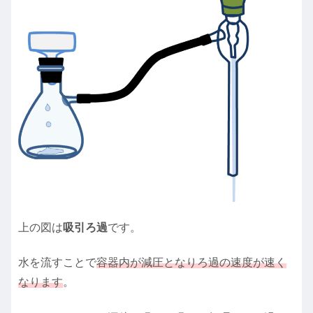
上の図は
吸引ろ過
です。
水を流すことで
容器内が減圧となりろ過の速度が速く
なります
。