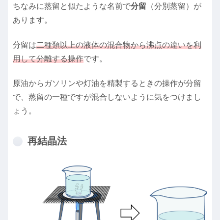
ちなみに蒸留と似たような名前で
分留
（分別蒸留）が
あります。
分留は
二種類以上の液体の混合物から沸点の違いを利
用して分離する操作
です。
原油からガソリンや灯油を精製するときの操作が分留
で、蒸留の一種ですが混合しないように気をつけまし
ょう。
再結晶法