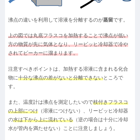
沸点の違いを利用して溶液を分離するのが
蒸留
です。
上の図では丸底フラスコを加熱することで沸点が低い
方の物質が先に気体となり、リービッヒ冷却器で冷や
されてビーカーに溜まります。
注意すべきポイントは、加熱する溶液に含まれる化合
物に
十分な沸点の差がないと分離できない
ところで
す。
また、温度計は沸点を測定したいので
枝付きフラスコ
の上部につけ
（溶液につけない）、リービッヒ冷却器
の
水は下から上に流れている
（逆の場合は十分に冷却
水が管内を満たせない）ことに注意しましょう。