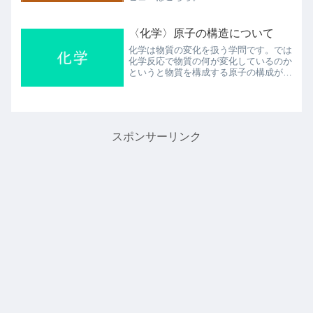
〈化学〉原子の構造について
化学は物質の変化を扱う学問です。では
化学反応で物質の何が変化しているのか
というと物質を構成する原子の構成が変
化しています。つまり化学反応を知るた
めに、反応している中で原子がどの原子
と結びついているのかを知ることが大切
です。今回の記事では、ま...
スポンサーリンク