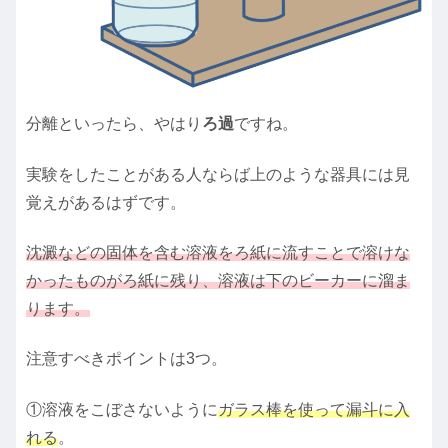
分離といったら、やはり
ろ過
ですね。
実験をしたことがある人ならば上のような器具には見
覚えがあるはずです。
沈澱などの固体を含む溶液をろ紙に流すことで溶けな
かったものがろ紙に残り、溶液は下のビーカーに溜ま
ります。
注意すべきポイントは3つ。
①溶液をこぼさないように
ガラス棒を使って漏斗に入
れる
。