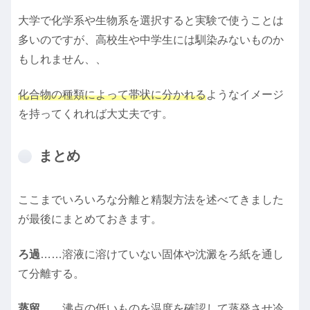
大学で化学系や生物系を選択すると実験で使うことは
多いのですが、高校生や中学生には馴染みないものか
もしれません、、
化合物の種類によって帯状に分かれる
ようなイメージ
を持ってくれれば大丈夫です。
まとめ
ここまでいろいろな分離と精製方法を述べてきました
が最後にまとめておきます。
ろ過
……溶液に溶けていない固体や沈澱をろ紙を通し
て分離する。
蒸留
……沸点の低いものを温度を確認して蒸発させ冷