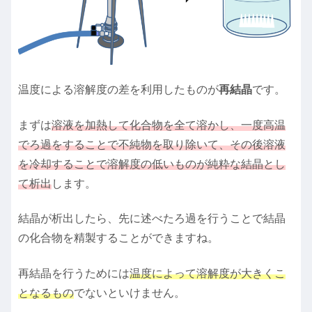
温度による溶解度の差を利用したものが
再結晶
です。
まずは
溶液を加熱して化合物を全て溶かし、一度高温
でろ過をすることで不純物を取り除いて、その後溶液
を冷却することで溶解度の低いものが純粋な結晶とし
て析出
します。
結晶が析出したら、先に述べたろ過を行うことで結晶
の化合物を精製することができますね。
再結晶を行うためには
温度によって溶解度が大きくこ
となるもの
でないといけません。