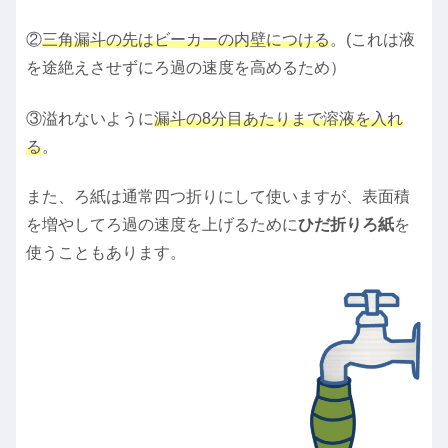
②
三角漏斗の先はビーカーの内壁につける
。(これは液
を途絶えさせずにろ過の速度を高めるため）
③溢れないように
漏斗の8分目あたりまで溶液を入れ
る
。
また、ろ紙は通常四つ折りにして使いますが、表面積
を増やしてろ過の速度を上げるために
ひだ折りろ紙
を
使うこともあります。