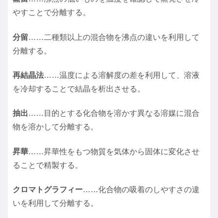
やすことで分離する。
分留
……二種類以上の混合物を沸点の違いを利用して
分離する。
再結晶法
……温度による溶解度の差を利用して、溶液
を冷却することで結晶を析出させる。
抽出
……目的とする化合物を溶かす異なる溶媒に混合
物を溶かして分離する。
昇華
……昇華性をもつ物質を気体から固体に変化させ
ることで精製する。
クロマトグラフィー
……化合物の吸着のしやすさの違
いを利用して分離する。