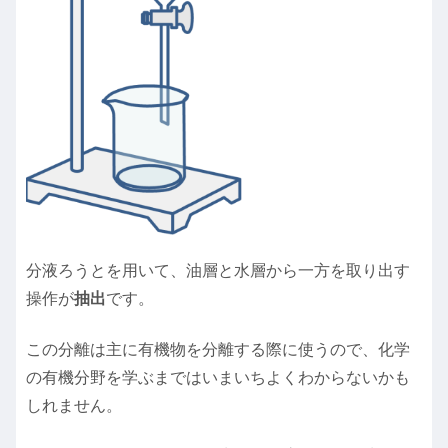
分液ろうとを用いて、油層と水層から一方を取り出す
操作が
抽出
です。
この分離は主に有機物を分離する際に使うので、化学
の有機分野を学ぶまではいまいちよくわからないかも
しれません。