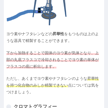
ヨウ素やナフタレンなどの
昇華性
をもつものは上のよ
うな器具で精製することができます。
下から加熱することで固体のヨウ素が気体となり、上
部の丸底フラスコで冷却されることでヨウ素の単体が
フラスコの底に析出します。
ただし、あくまでヨウ素やナフタレンのような
昇華性
を持つ化合物のみしか精製できない
点については気を
つけましょう。
クロマトグラフィー