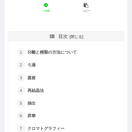
LINE
コピー
目次
分離と精製の方法について
ろ過
蒸留
再結晶法
抽出
昇華
クロマトグラフィー