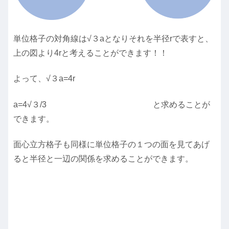
単位格子の対角線は√３aとなりそれを半径rで表すと、
上の図より4rと考えることができます！！
よって、√３a=4r
a=4√３/3 と求めることが
できます。
面心立方格子も同様に単位格子の１つの面を見てあげ
ると半径と一辺の関係を求めることができます。