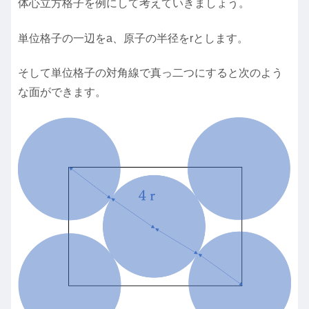
体心立方格子を例にして考えていきましょう。
単位格子の一辺をa、原子の半径をrとします。
そして単位格子の対角線で真っ二つにすると次のよう
な面ができます。