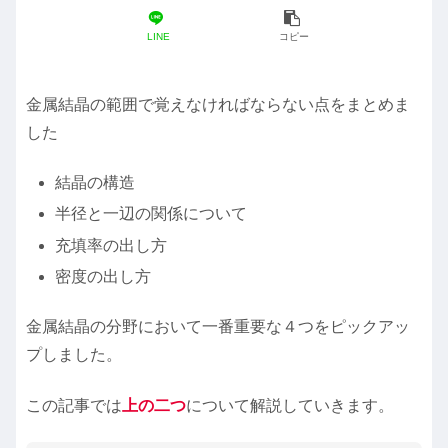
LINE
コピー
金属結晶の範囲で覚えなければならない点をまとめま
した
結晶の構造
半径と一辺の関係について
充填率の出し方
密度の出し方
金属結晶の分野において一番重要な４つをピックアッ
プしました。
この記事では
上の
二つ
について解説していきます。