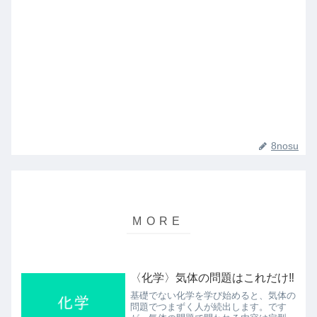
8nosu
〈化学〉気体の問題はこれだけ‼︎
基礎でない化学を学び始めると、気体の
問題でつまずく人が続出します。です