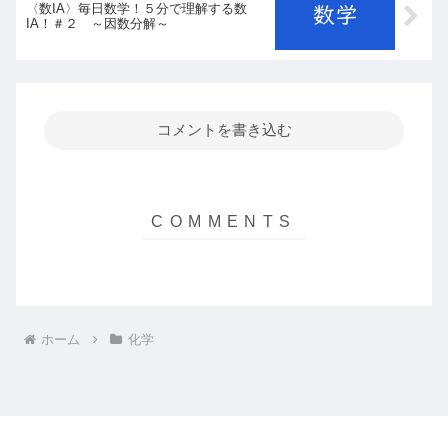
〈数IA〉毎日数学！５分で理解する数
IA！＃２ ～因数分解～
コメントを書き込む
ホーム
化学