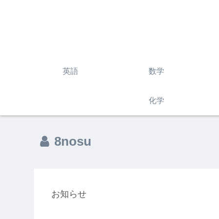
英語
数学
化学
8nosu
お知らせ