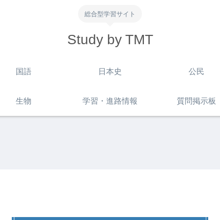
総合型学習サイト
Study by TMT
国語
日本史
公民
生物
学習・進路情報
質問掲示板