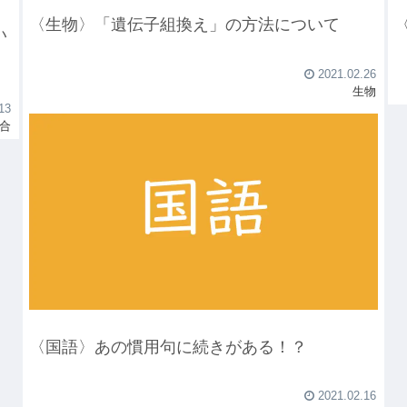
〈生物〉「遺伝子組換え」の方法について
い
2021.02.26
生物
13
合
〈国語〉あの慣用句に続きがある！？
2021.02.16