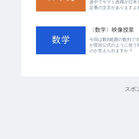
途中でヤマト政権が日本
定番の文言がありますよ
琉球は完全...
〈数学〉映像授業
今回は数B範囲の数列で
が普段公式のように使う
のか答えられますか？
スポ