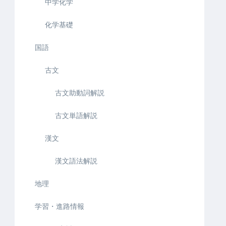
中学化学
化学基礎
国語
古文
古文助動詞解説
古文単語解説
漢文
漢文語法解説
地理
学習・進路情報