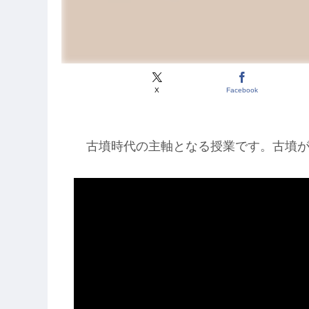
X
Facebook
古墳時代の主軸となる授業です。古墳が