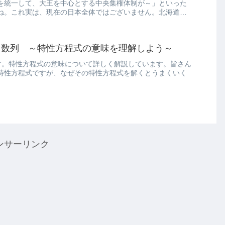
を統一して、大王を中心とする中央集権体制が～」といった
ね。これ実は、現在の日本全体ではございません。北海道と
 数列 ～特性方程式の意味を理解しよう～
す。特性方程式の意味について詳しく解説しています。皆さん
特性方程式ですが、なぜその特性方程式を解くとうまくいく
ンサーリンク