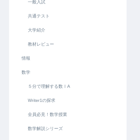
一般入試
共通テスト
大学紹介
教材レビュー
情報
数学
５分で理解する数ⅠA
Writer1の探求
全員必見！数学授業
数学解説シリーズ