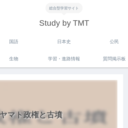
総合型学習サイト
Study by TMT
国語
日本史
公民
生物
学習・進路情報
質問掲示板
 ヤマト政権と古墳