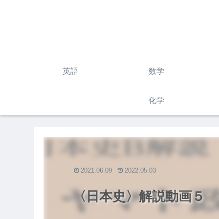
英語
数学
化学
2021.06.09
2022.05.03
〈日本史〉解説動画５