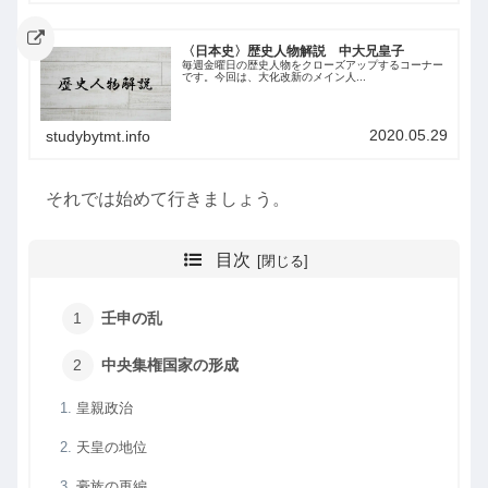
〈日本史〉歴史人物解説 中大兄皇子
毎週金曜日の歴史人物をクローズアップするコーナー
です。今回は、大化改新のメイン人...
2020.05.29
studybytmt.info
それでは始めて行きましょう。
目次
壬申の乱
中央集権国家の形成
皇親政治
天皇の地位
豪族の再編