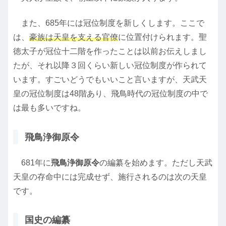
また、685年には冠位制度を新しくします。ここで
は、
豪族は天皇を支える官僚
に位置付けられます。聖
徳太子が冠位十二階を作ったことは以前お伝えしまし
たが、それ以降３回くらい新しい冠位制度が作られて
います。すごいどうでもいいこと言いますが、天武天
皇の冠位制度は48階あり、飛鳥時代の冠位制度の中で
は最も多いですね。
飛鳥浄御原令
681年に
飛鳥浄御原令
の編纂を始めます。ただし天武
天皇の存命中には完成せず、施行されるのは次の天皇
です。
国史の編纂