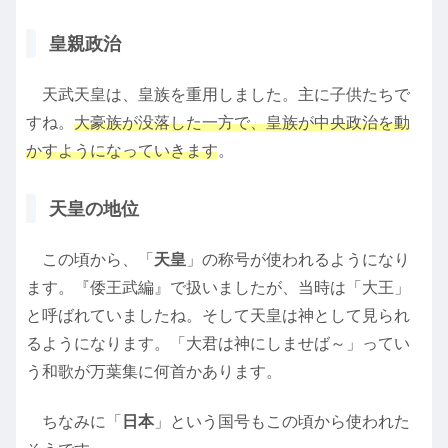
皇親政治
天武天皇は、皇族を重用しました。主に子供たちで
すね。
大豪族が没落した一方で、皇族が中央政治を動
かすようになっていきます
。
天皇の地位
この頃から、「
天皇
」の称号が使われるようになり
ます。『倭王武編』で扱いましたが、当時は「大王」
と呼ばれていましたね。そして天皇は神として見られ
るようになります。「大君は神にしませば～」ってい
う和歌が万葉集に何首かあります。
ちなみに「
日本
」という国号もこの頃から使われた