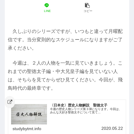
LINE
コピー
久しぶりのシリーズですが、いつもと違って月曜配
信です。当分変則的なスケジュールになりますがご了
承ください。
今週は、２人の人物を一気に見ていきましょう。こ
れまでの聖徳太子編・中大兄皇子編を見ていない人
は、そちらを見てからぜひ見てください。今回が、飛
鳥時代の最終章です。
〈日本史〉歴史人物解説 聖徳太子
今週の歴史人物シリーズ第３弾になります。今回は、
みんな大好き聖徳太子について見て...
2020.05.22
studybytmt.info