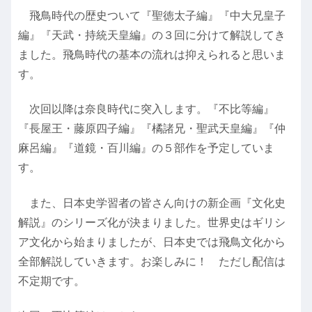
飛鳥時代の歴史ついて『聖徳太子編』『中大兄皇子
編』『天武・持統天皇編』の３回に分けて解説してき
ました。飛鳥時代の基本の流れは抑えられると思いま
す。
次回以降は奈良時代に突入します。『不比等編』
『長屋王・藤原四子編』『橘諸兄・聖武天皇編』『仲
麻呂編』『道鏡・百川編』の５部作を予定していま
す。
また、日本史学習者の皆さん向けの新企画『文化史
解説』のシリーズ化が決まりました。世界史はギリシ
ア文化から始まりましたが、日本史では飛鳥文化から
全部解説していきます。お楽しみに！ ただし配信は
不定期です。