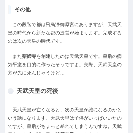
その他
この段階で都は飛鳥浄御原宮にありますが、天武天
皇の時代から新たな都の造営が始まります。完成する
のは次の天皇の時代です。
また
薬師寺
を創建したのは天武天皇です。皇后の病
気平癒を目的に作ったそうですよ。実際、天武天皇の
方が先に死んじゃうけど…
天武天皇の死後
天武天皇が亡くなると、次の天皇が誰になるのかと
いう話になります。天武天皇は子供がいっぱいいたの
ですが、皇后がちょっと暴れてしまうんですね。天武