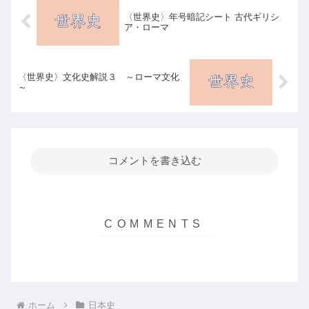
〈世界史〉年号暗記シート 古代ギリシ
ア・ローマ
〈世界史〉文化史解説３ ～ローマ文化
～
コメントを書き込む
ホーム
日本史