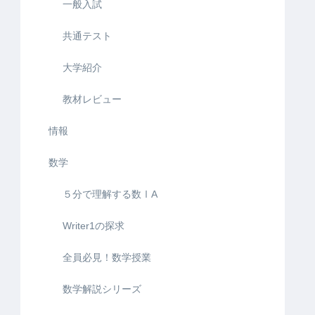
一般入試
共通テスト
大学紹介
教材レビュー
情報
数学
５分で理解する数ⅠA
Writer1の探求
全員必見！数学授業
数学解説シリーズ