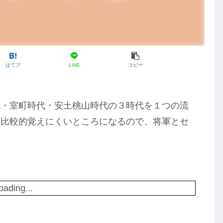
はてブ
LINE
コピー
・室町時代・安土桃山時代の３時代を１つの流
、比較的覚えにくいところになるので、将軍とセ
oading...