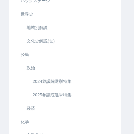
バックステージ
世界史
地域別解説
文化史解説(世)
公民
政治
2024衆議院選挙特集
2025参議院選挙特集
経済
化学