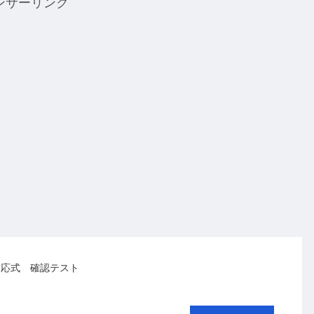
ンサーリンク
反応式 確認テスト