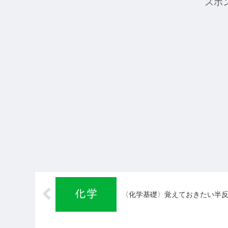
スポ
〈化学基礎〉覚えておきたい半