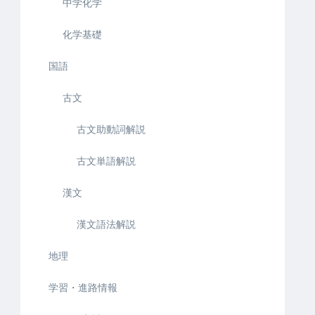
中学化学
化学基礎
国語
古文
古文助動詞解説
古文単語解説
漢文
漢文語法解説
地理
学習・進路情報