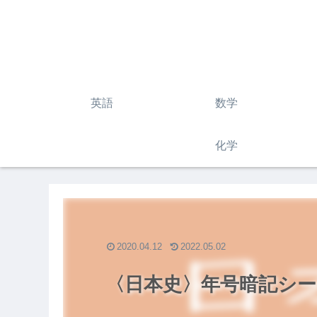
英語
数学
化学
2020.04.12
2022.05.02
〈日本史〉年号暗記シー