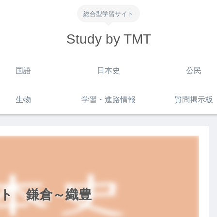
総合型学習サイト
Study by TMT
国語
日本史
公民
生物
学習・進路情報
質問掲示板
ト 鎌倉～織豊