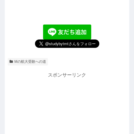
Mの航大受験への道
スポンサーリンク