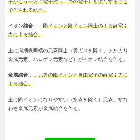
子がもう一方に電子対（二つの電子）を供与すること
で作られる結合。
イオン結合
……
陽イオンと陰イオン同士のよる静電引
力による結合。
主に周期表両端の元素同士（貴ガスを除く、アルカリ
金属元素、ハロゲン元素など）がイオン結合を作る。
金属結合
……
元素の陽イオンと自由電子の静電引力に
よる結合。
主に陽イオンになりやすい（水素を除く）元素、すな
わち金属元素が金属結合を作る。