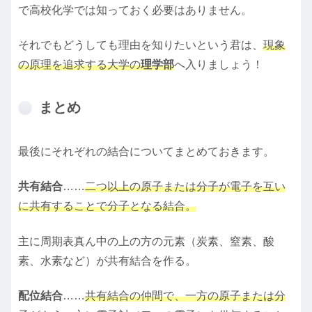
で高校化学では知っておく必要はありません。
それでもどうしても理由を知りたいという君は、
現象
の原理を追求する大学の
理学部
へ入りましょう！
まとめ
最後にそれぞれの結合についてまとめておきます。
共有結合
……
二つ以上の原子または分子が電子を互い
に共有することで分子となる結合。
主に周期表真ん中の上の方の元素（炭素、窒素、酸
素、水素など）が共有結合を作る。
配位結合
……
共有結合の仲間で、一方の原子または分