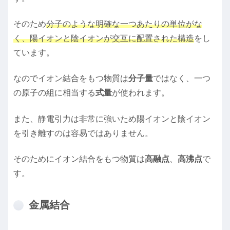
そのため
分子のような明確な一つあたりの単位がな
く、陽イオンと陰イオンが交互に配置された構造
をし
ています。
なのでイオン結合をもつ物質は
分子量
ではなく、一つ
の原子の組に相当する
式量
が使われます。
また、静電引力は非常に強いため陽イオンと陰イオン
を引き離すのは容易ではありません。
そのためにイオン結合をもつ物質は
高融点
、
高沸点
で
す。
金属結合