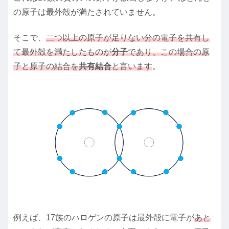
の原子は最外殻が満たされていません。
そこで、
二つ以上の原子が足りない分の電子を共有し
て最外殻を満たしたものが
分子
であり、この場合の原
子と原子の結合を
共有結合
と言います
。
例えば、17族のハロゲンの原子は最外殻に電子が
あと