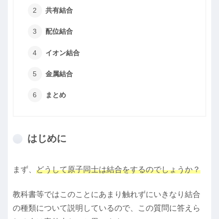
共有結合
配位結合
イオン結合
金属結合
まとめ
はじめに
まず、
どうして原子同士は結合をするのでしょうか？
教科書等ではこのことにあまり触れずにいきなり結合
の種類について説明しているので、この質問に答えら