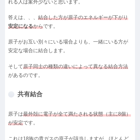
れる人は案外少ないと思います。
答えは、、、
結合した方が原子のエネルギーが下がり
安定になる
から
です。
原子がお互い別々にいる場合よりも、一緒にいる方が
安定な場合に結合します。
そして
原子同士の種類の違いによって異なる結合方法
があるのです。
共有結合
原子は
最外殻に電子が全て満たされる状態（主に8個）
が安定
です。
これは18族の貴ガスの原子が該当しますが、ほとんど