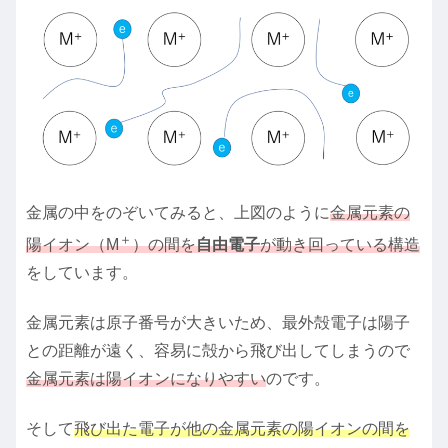
金属の中をのぞいてみると、上図のように
金属元素の
＋
陽イオン（M
）の間を
自由電子
が動き回っている構造
をしています。
金属元素は原子番号が大きいため、最外殻電子は陽子
との距離が遠く、容易に殻から飛び出してしまうので
金属元素は陽イオンになりやすい
のです。
そして
飛び出た電子が他の金属元素の陽イオンの間を