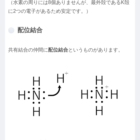
（水素の周りには8個ありませんが、最外殻であるK殻
に2つの電子があるため安定です。）
配位結合
共有結合の仲間に
配位結合
というものがあります。