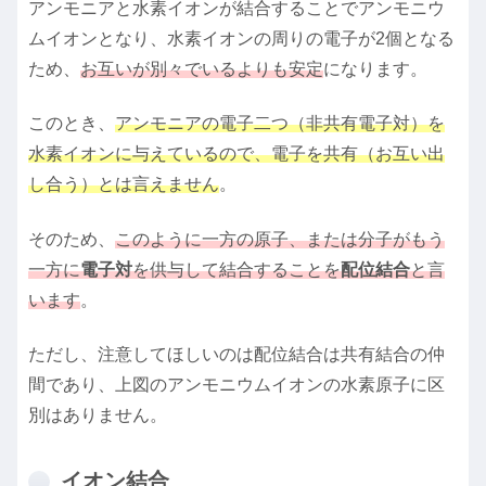
アンモニアと水素イオンが結合することでアンモニウ
ムイオンとなり、水素イオンの周りの電子が2個となる
ため、
お互いが別々でいるよりも安定
になります。
このとき、
アンモニアの電子二つ（非共有電子対）を
水素イオンに与えているので、電子を共有（お互い出
し合う）とは言えません
。
そのため、
このように一方の原子、または分子がもう
一方に
電子対
を供与して結合することを
配位結合
と言
います
。
ただし、注意してほしいのは配位結合は共有結合の仲
間であり、上図のアンモニウムイオンの水素原子に区
別はありません。
イオン結合