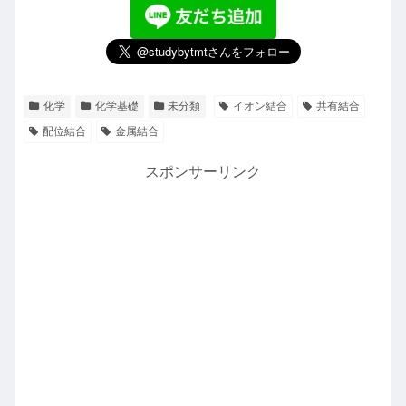
化学
化学基礎
未分類
イオン結合
共有結合
配位結合
金属結合
スポンサーリンク