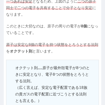
一つあれば安定
となるため、上図のように
二つの原子
同士で二つの電子を共有することで分子となり安定
に
なります。
このときに大切なのは、原子の周りの電子が
8個
になっ
ていることです。
原子は安定な8個の電子を持つ状態をとろうとする法則
を
オクテット則
と言います。
オクテット則……原子が最外殻電子が8つのと
きに安定となり、電子8つの状態をとろうと
する法則。

（広く言えば、安定な電子配置である18族
の貴ガスの電子配置に近づこうとする法則
とも言える。）