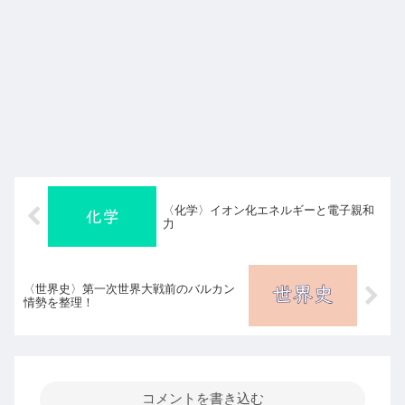
〈化学〉イオン化エネルギーと電子親和
力
〈世界史〉第一次世界大戦前のバルカン
情勢を整理！
コメントを書き込む