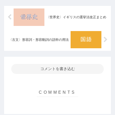
〈世界史〉イギリスの選挙法改正まとめ
〈古文〉形容詞・形容動詞の語幹の用法
コメントを書き込む