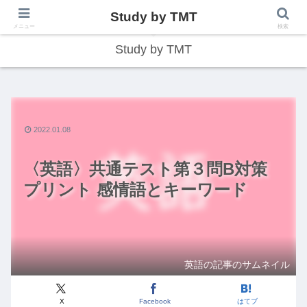
Study by TMT
総合型学習サイト
メニュー
検索
Study by TMT
2022.01.08
〈英語〉共通テスト第３問B対策
プリント 感情語とキーワード
英語の記事のサムネイル
X
Facebook
はてブ