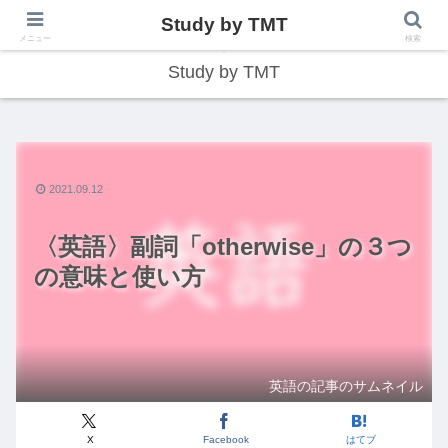
Study by TMT
総合型学習サイト
メニュー
検索
Study by TMT
2021.09.12
〈英語〉副詞「otherwise」の３つ
の意味と使い方
英語の記事のサムネイル
X
Facebook
はてブ