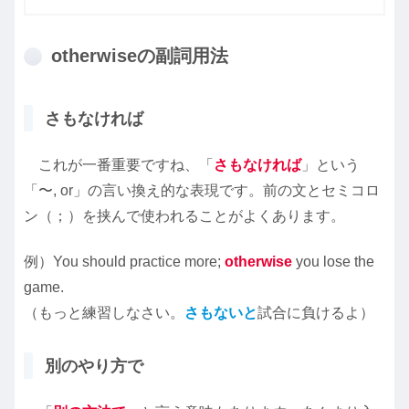
otherwiseの副詞用法
さもなければ
これが一番重要ですね、「
さもなければ
」という
「〜, or」の言い換え的な表現です。前の文とセミコロ
ン（；）を挟んで使われることがよくあります。
例）You should practice more;
otherwise
you lose the
game.
（もっと練習しなさい。
さもないと
試合に負けるよ）
別のやり方で