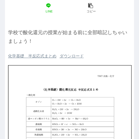
LINE
コピー
学校で酸化還元の授業が始まる前に全部暗記しちゃい
ましょう！
化学基礎 半反応式まとめ
ダウンロード