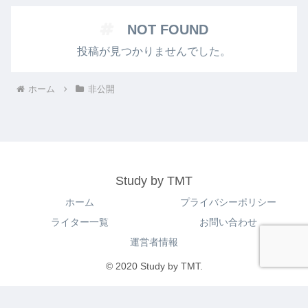
NOT FOUND
投稿が見つかりませんでした。
ホーム
非公開
Study by TMT
ホーム
プライバシーポリシー
ライター一覧
お問い合わせ
運営者情報
© 2020 Study by TMT.