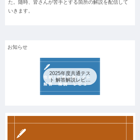
た。随時、皆さんが苦手とする箇所の解説を配信して
いきます。
お知らせ
2025年度共通テス
ト 解答解説レビュ
ー