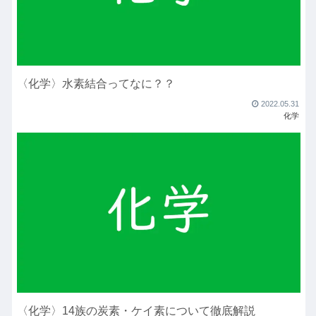
〈化学〉水素結合ってなに？？
2022.05.31
化学
〈化学〉14族の炭素・ケイ素について徹底解説