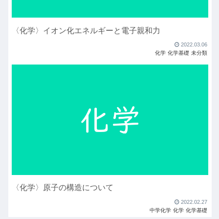
〈化学〉イオン化エネルギーと電子親和力
2022.03.06
化学
化学基礎
未分類
〈化学〉原子の構造について
2022.02.27
中学化学
化学
化学基礎