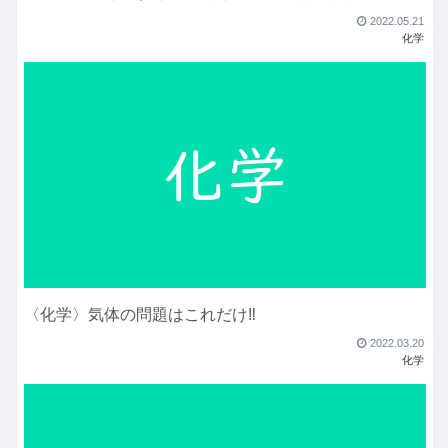
2022.05.21
化学
〈化学〉気体の問題はこれだけ‼︎
2022.03.20
化学