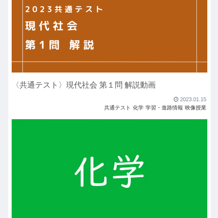
〈共通テスト〉現代社会 第１問 解説動画
2023.01.15
共通テスト
化学
学習・進路情報
映像授業