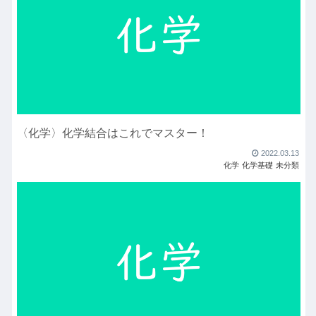
〈化学〉化学結合はこれでマスター！
2022.03.13
化学
化学基礎
未分類