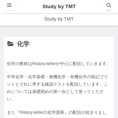
Study by TMT
総合型学習サイト
メニュー
検索
Study by TMT
化学
化学の教材はHistory-tellerが中心に配信していきます。
中学化学・化学基礎・無機化学・有機化学の暗記プリ
ントとそれに準ずる確認テストを配信しています。こ
れについては基礎固めの第一歩として使ってくださ
い。
また『History-tellerの化学講座』の配信が始まりまし